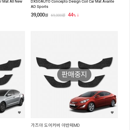
 Mat All New
DXSOAUTO Concepto Design Coil Car Mat Avante
AD Sports
39,000
44
원
69,000
원
%
판매중지
가즈아 도어커버 아반떼MD