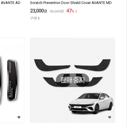
er AVANTE AD
Scratch Prevention Door Shield Cover AVANTE MD
23,000
47
원
43,000
원
%
구매
1
판매중지