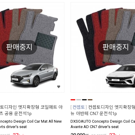
판매중지
판매중지
토디자인 엣지확장형 코일매트 아
컨셉토
컨셉토디자인 엣지확장형
츠 공용 운전석1p
뉴 아반떼 CN7 운전석1p
epto Design Coil Car Mat All New
DXSOAUTO Concepto Design Coil Car
ts driver's seat
Avante AD CN7 driver's seat