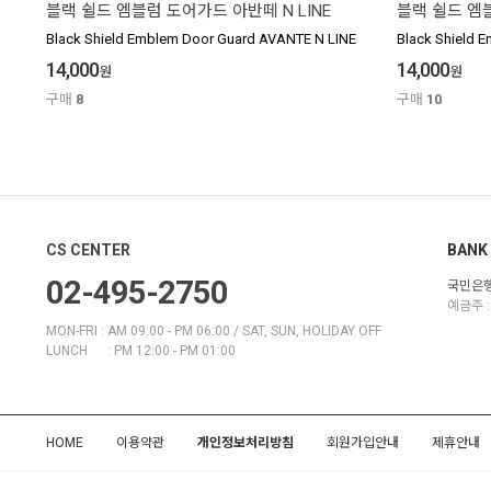
블랙 쉴드 엠블럼 도어가드 아반떼 N LINE
블랙 쉴드 엠
Black Shield Emblem Door Guard AVANTE N LINE
Black Shield 
14,000
14,000
원
원
구매
8
구매
10
CS CENTER
BANK 
02-495-2750
국민은행 
예금주 :
MON-FRI : AM 09:00 - PM 06:00 / SAT, SUN, HOLIDAY OFF
LUNCH : PM 12:00 - PM 01:00
HOME
이용약관
개인정보처리방침
회원가입안내
제휴안내