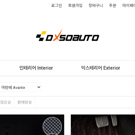
로그인
회원가입
장바구니
주문
마이페
인테리어 Interior
익스테리어 Exterior
평많은순
판매량순