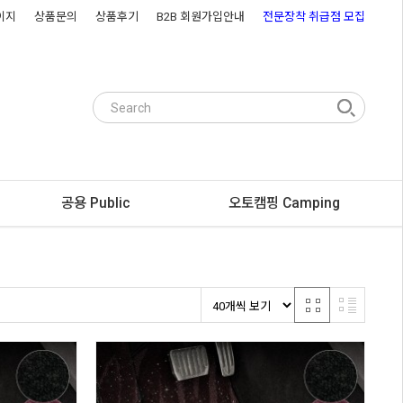
이지
상품문의
상품후기
B2B 회원가입안내
전문장착 취급점 모집
공용 Public
오토캠핑 Camping