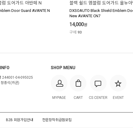
블럼 도어가드 아반떼 N
블랙 쉴드 엠블럼 도어가드 올뉴아
Emblem Door Guard AVANTE N
DXSOAUTO Black Shield Emblem Doo
New AVANTE CN7
14,000
원
구매
93
INFO
SHOP MENU
244001-04-095025
정종석(카콘)
MYPAGE
CART
CS CENTER
EVENT
B2B 회원가입안내
전문장착취급점모집