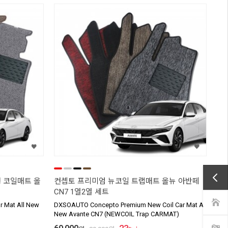
 코일매트 올
컨셉토 프리미엄 뉴코일 트랩매트 올뉴 아반떼
CN7 1열2열 세트
 Mat All New
DXSOAUTO Concepto Premium New Coil Car Mat All
New Avante CN7 (NEWCOIL Trap CARMAT)