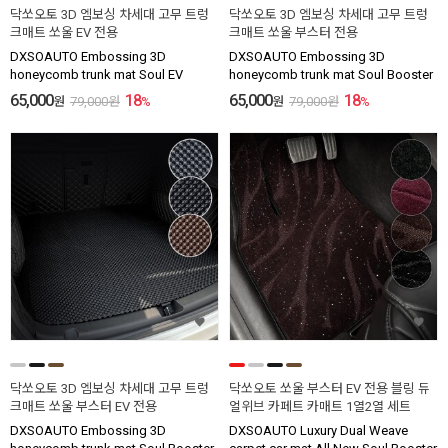
닥쏘오토 3D 엠보싱 차세대 고무 트렁
닥쏘오토 3D 엠보싱 차세대 고무 트렁
크매트 쏘울 EV 전용
크매트 쏘울 부스터 전용
DXSOAUTO Embossing 3D
DXSOAUTO Embossing 3D
honeycomb trunk mat Soul EV
honeycomb trunk mat Soul Booster
65,000
18
65,000
18
원
79,000
원
%
원
79,000
원
%
닥쏘오토 3D 엠보싱 차세대 고무 트렁
닥쏘오토 쏘울 부스터 EV 전용 블링 듀
크매트 쏘울 부스터 EV 전용
얼위브 카페트 카매트 1열2열 세트
DXSOAUTO Embossing 3D
DXSOAUTO Luxury Dual Weave