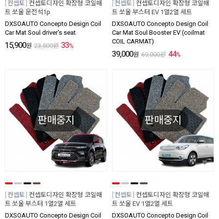
컨셉토
컨셉토디자인 확장형 코일매
컨셉토
컨셉토디자인 확장형 코일매
트 쏘울 운전석1p
트 쏘울 부스터 EV 1열2열 세트
DXSOAUTO Concepto Design Coil
DXSOAUTO Concepto Design Coil
Car Mat Soul driver's seat
Car Mat Soul Booster EV (coilmat
COIL CARMAT)
15,900
33
원
23,500
원
%
39,000
44
원
69,000
원
%
판매중지
판매중지
컨셉토
컨셉토디자인 확장형 코일매
컨셉토
컨셉토디자인 확장형 코일매
트 쏘울 부스터 1열2열 세트
트 쏘울 EV 1열2열 세트
DXSOAUTO Concepto Design Coil
DXSOAUTO Concepto Design Coil