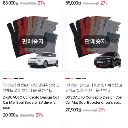
85,000
27
85,000
27
원
115,000
원
%
원
115,000
원
%
판매중지
판매중지
컨셉토
컨셉토디자인 엣지확장형 코
컨셉토
컨셉토디자인 엣지확장형 코
일매트 쏘울 부스터 EV 운전석1p
일매트 쏘울 부스터 운전석1p
DXSOAUTO Concepto Design Coil
DXSOAUTO Concepto Design Coil
Car Mat Soul Booster EV driver's
Car Mat Soul Booster driver's seat
seat
20,900
27
원
28,500
원
%
20,900
27
원
28,500
원
%