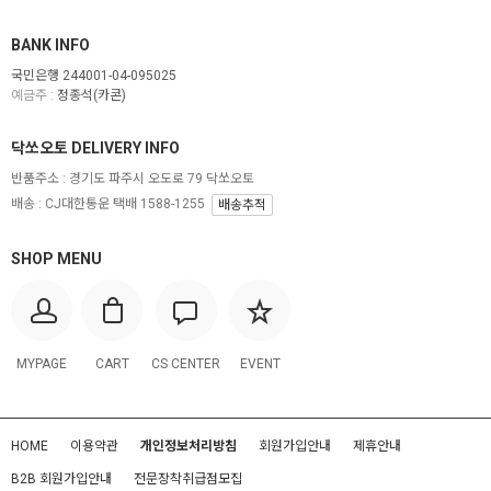
BANK INFO
국민은행 244001-04-095025
예금주 :
정종석(카콘)
닥쏘오토 DELIVERY INFO
반품주소 :
경기도 파주시 오도로 79 닥쏘오토
배송 : CJ대한통운 택배 1588-1255
배송추적
SHOP MENU
MYPAGE
CART
CS CENTER
EVENT
HOME
이용약관
개인정보처리방침
회원가입안내
제휴안내
B2B 회원가입안내
전문장착취급점모집