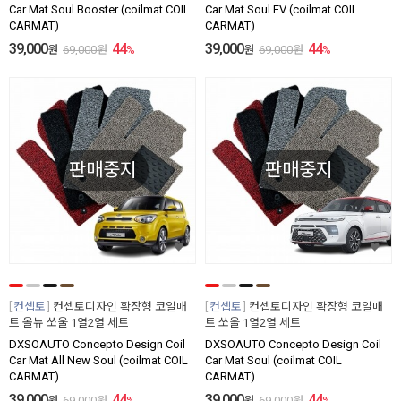
Car Mat Soul Booster (coilmat COIL
Car Mat Soul EV (coilmat COIL
CARMAT)
CARMAT)
39,000
44
39,000
44
원
69,000
원
%
원
69,000
원
%
판매중지
판매중지
컨셉토
컨셉토디자인 확장형 코일매
컨셉토
컨셉토디자인 확장형 코일매
트 올뉴 쏘울 1열2열 세트
트 쏘울 1열2열 세트
DXSOAUTO Concepto Design Coil
DXSOAUTO Concepto Design Coil
Car Mat All New Soul (coilmat COIL
Car Mat Soul (coilmat COIL
CARMAT)
CARMAT)
39,000
44
39,000
44
원
69,000
원
%
원
69,000
원
%