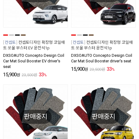
컨셉토
컨셉토디자인 확장형 코일매
컨셉토
컨셉토디자인 확장형 코일매
트 쏘울 부스터 EV 운전석1p
트 쏘울 부스터 운전석1p
DXSOAUTO Concepto Design Coil
DXSOAUTO Concepto Design Coil
Car Mat Soul Booster EV driver's
Car Mat Soul Booster driver's seat
seat
15,900
33
원
23,500
원
%
15,900
33
원
23,500
원
%
판매중지
판매중지