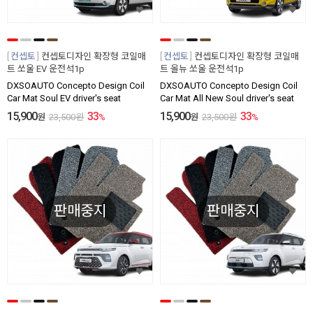
컨셉토
컨셉토디자인 확장형 코일매
컨셉토
컨셉토디자인 확장형 코일매
트 쏘울 EV 운전석1p
트 올뉴 쏘울 운전석1p
DXSOAUTO Concepto Design Coil
DXSOAUTO Concepto Design Coil
Car Mat Soul EV driver's seat
Car Mat All New Soul driver's seat
15,900
33
15,900
33
원
23,500
원
%
원
23,500
원
%
판매중지
판매중지