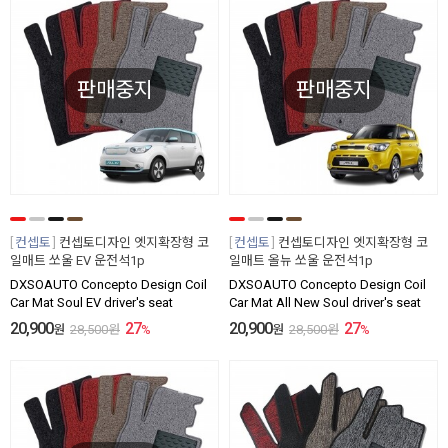
판매중지
판매중지
컨셉토
컨셉토디자인 엣지확장형 코
컨셉토
컨셉토디자인 엣지확장형 코
일매트 쏘울 EV 운전석1p
일매트 올뉴 쏘울 운전석1p
DXSOAUTO Concepto Design Coil
DXSOAUTO Concepto Design Coil
Car Mat Soul EV driver's seat
Car Mat All New Soul driver's seat
20,900
27
20,900
27
원
28,500
원
%
원
28,500
원
%