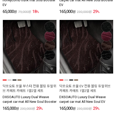
honeycomb trunk mat Soul Booster
carpet car mat All New Soul Booster
EV
EV
65,000
18
165,000
29
원
79,000
원
%
원
230,000
원
%
닥쏘오토 쏘울 부스터 전용 블링 듀얼위
닥쏘오토 쏘울 EV 전용 블링 듀얼위브
브 카페트 카매트 1열2열 세트
카페트 카매트 1열2열 세트
DXSOAUTO Luxury Dual Weave
DXSOAUTO Luxury Dual Weave
carpet car mat All New Soul Booster
carpet car mat All New Soul EV
165,000
29
165,000
29
원
230,000
원
%
원
230,000
원
%