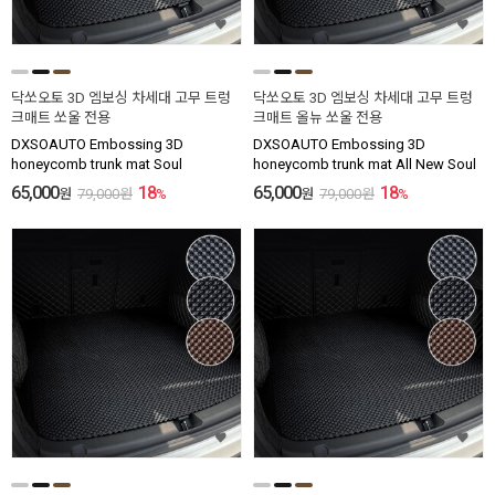
닥쏘오토 3D 엠보싱 차세대 고무 트렁
닥쏘오토 3D 엠보싱 차세대 고무 트렁
크매트 쏘울 전용
크매트 올뉴 쏘울 전용
DXSOAUTO Embossing 3D
DXSOAUTO Embossing 3D
honeycomb trunk mat Soul
honeycomb trunk mat All New Soul
65,000
18
65,000
18
원
79,000
원
%
원
79,000
원
%