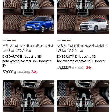
쏘울 부스터 EV 전용 3D 엠보싱 차세대
쏘울 부스터 전용 3D 엠보싱 차세대 고
고무매트 1열2열 세트
무매트 1열2열 세트
DXSOAUTO Embossing 3D
DXSOAUTO Embossing 3D
honeycomb car mat Soul Booster
honeycomb car mat Soul Booster
EV
59,000
34
원
89,000
원
%
59,000
34
원
89,000
원
%