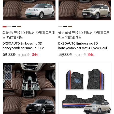
쏘울 EV 전용 3D 엠보싱 차세대 고무매
올뉴 쏘울 전용 3D 엠보싱 차세대 고무
트 1열2열 세트
매트 1열2열 세트
DXSOAUTO Embossing 3D
DXSOAUTO Embossing 3D
honeycomb car mat Soul EV
honeycomb car mat All New Soul
59,000
34
59,000
34
원
89,000
원
%
원
89,000
원
%