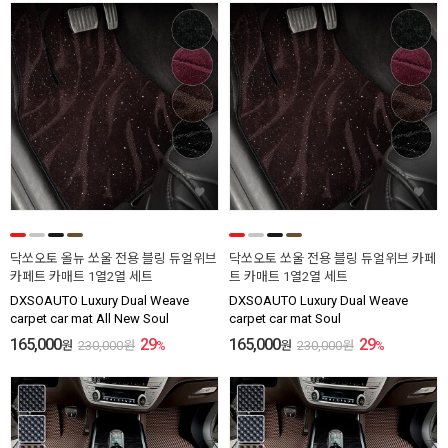
닥쏘오토 올뉴 쏘울 전용 블링 듀얼위브
닥쏘오토 쏘울 전용 블링 듀얼위브 카페
카페트 카매트 1열2열 세트
트 카매트 1열2열 세트
DXSOAUTO Luxury Dual Weave
DXSOAUTO Luxury Dual Weave
carpet car mat All New Soul
carpet car mat Soul
165,000
29
165,000
29
원
230,000
원
%
원
230,000
원
%