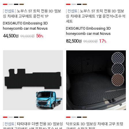
컨셉토
노부스 5T 트럭 전용 3D 엠보
컨셉토
노부스 5T 트럭 전용 3D 엠보
싱 차세대 고무매트 운전석 1P
싱 차세대 고무매트 1열 운전석+조수석
세트
DXSOAUTO Embossing 3D
honeycomb car mat Novus
DXSOAUTO Embossing 3D
honeycomb car mat Novus
44,500
56
원
99,000
원
%
82,500
17
원
99,000
원
%
컨셉토
타타대우 더쎈 전용 3D 엠보싱
닥쏘오토 3D 엠보싱 차세대 고무 트렁