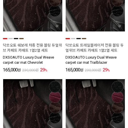
닥쏘오토 쉐보레 차종 전용 블링 듀얼위
닥쏘오토 트레일블레이저 전용 블링 듀
브 카페트 카매트 1열2열 세트
얼위브 카페트 카매트 1열2열 세트
DXSOAUTO Luxury Dual Weave
DXSOAUTO Luxury Dual Weave
carpet car mat Chevrolet
carpet car mat Trailblazer
165,000
29
165,000
29
원
230,000
원
%
원
230,000
원
%