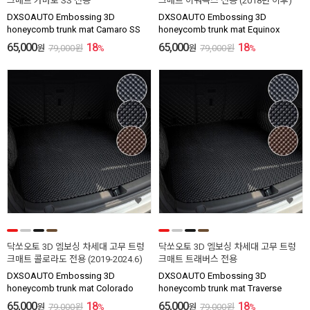
크매트 카마로 SS 전용
크매트 이쿼녹스 전용 (2018년 이후)
DXSOAUTO Embossing 3D
DXSOAUTO Embossing 3D
honeycomb trunk mat Camaro SS
honeycomb trunk mat Equinox
65,000
18
65,000
18
원
79,000
원
%
원
79,000
원
%
닥쏘오토 3D 엠보싱 차세대 고무 트렁
닥쏘오토 3D 엠보싱 차세대 고무 트렁
크매트 콜로라도 전용 (2019-2024.6)
크매트 트래버스 전용
DXSOAUTO Embossing 3D
DXSOAUTO Embossing 3D
honeycomb trunk mat Colorado
honeycomb trunk mat Traverse
65,000
18
65,000
18
원
79,000
원
%
원
79,000
원
%