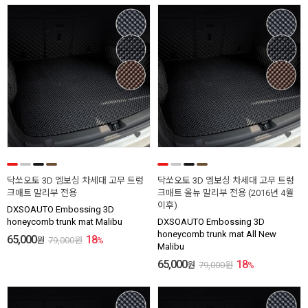
닥쏘오토 3D 엠보싱 차세대 고무 트렁
닥쏘오토 3D 엠보싱 차세대 고무 트렁
크매트 말리부 전용
크매트 올뉴 말리부 전용 (2016년 4월
이후)
DXSOAUTO Embossing 3D
honeycomb trunk mat Malibu
DXSOAUTO Embossing 3D
honeycomb trunk mat All New
65,000
18
원
79,000
원
%
Malibu
65,000
18
원
79,000
원
%