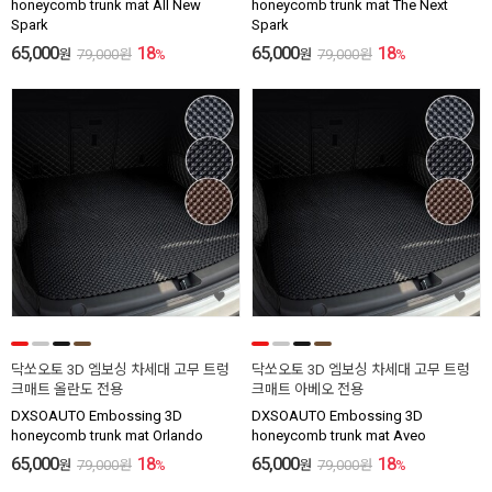
honeycomb trunk mat All New
honeycomb trunk mat The Next
Spark
Spark
65,000
18
65,000
18
원
79,000
원
%
원
79,000
원
%
닥쏘오토 3D 엠보싱 차세대 고무 트렁
닥쏘오토 3D 엠보싱 차세대 고무 트렁
크매트 올란도 전용
크매트 아베오 전용
DXSOAUTO Embossing 3D
DXSOAUTO Embossing 3D
honeycomb trunk mat Orlando
honeycomb trunk mat Aveo
65,000
18
65,000
18
원
79,000
원
%
원
79,000
원
%