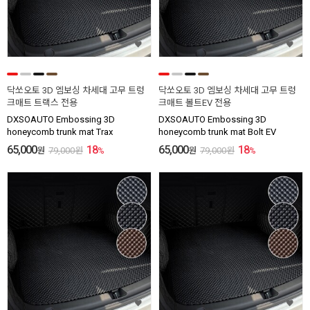
닥쏘오토 3D 엠보싱 차세대 고무 트렁
닥쏘오토 3D 엠보싱 차세대 고무 트렁
크매트 트랙스 전용
크매트 볼트EV 전용
DXSOAUTO Embossing 3D
DXSOAUTO Embossing 3D
honeycomb trunk mat Trax
honeycomb trunk mat Bolt EV
65,000
18
65,000
18
원
79,000
원
%
원
79,000
원
%