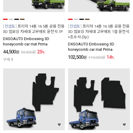
컨셉토
프리마 14톤 16.5톤 공용 전용
컨셉토
프리마 14톤 16.5톤 공용 전용
3D 엠보싱 차세대 고무매트 운전석 1P
3D 엠보싱 차세대 고무매트 1열 운전석
+조수석 (3p)
DXSOAUTO Embossing 3D
honeycomb car mat Prima
DXSOAUTO Embossing 3D
honeycomb car mat Prima
44,500
25
원
59,000
원
%
102,500
14
원
119,000
원
%
구매
1