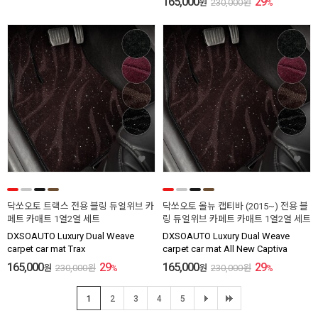
165,000
29
원
230,000
원
%
닥쏘오토 트랙스 전용 블링 듀얼위브 카
닥쏘오토 올뉴 캡티바 (2015~) 전용 블
페트 카매트 1열2열 세트
링 듀얼위브 카페트 카매트 1열2열 세트
DXSOAUTO Luxury Dual Weave
DXSOAUTO Luxury Dual Weave
carpet car mat Trax
carpet car mat All New Captiva
165,000
29
165,000
29
원
230,000
원
%
원
230,000
원
%
1
2
3
4
5