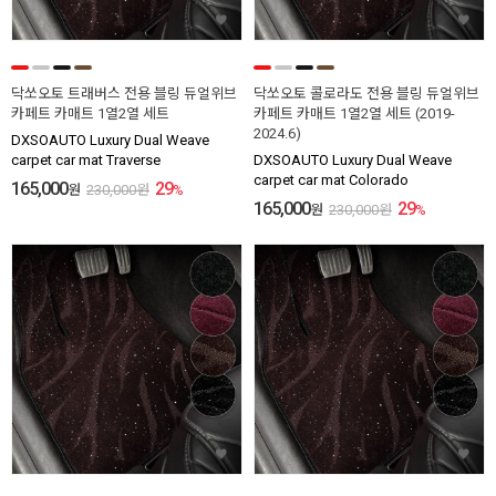
닥쏘오토 트래버스 전용 블링 듀얼위브
닥쏘오토 콜로라도 전용 블링 듀얼위브
카페트 카매트 1열2열 세트
카페트 카매트 1열2열 세트 (2019-
2024.6)
DXSOAUTO Luxury Dual Weave
carpet car mat Traverse
DXSOAUTO Luxury Dual Weave
carpet car mat Colorado
165,000
29
원
230,000
원
%
165,000
29
원
230,000
원
%