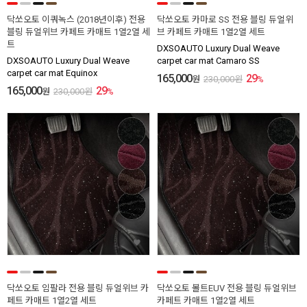
닥쏘오토 이쿼녹스 (2018년이후) 전용
닥쏘오토 카마로 SS 전용 블링 듀얼위
블링 듀얼위브 카페트 카매트 1열2열 세
브 카페트 카매트 1열2열 세트
트
DXSOAUTO Luxury Dual Weave
DXSOAUTO Luxury Dual Weave
carpet car mat Camaro SS
carpet car mat Equinox
165,000
29
원
230,000
원
%
165,000
29
원
230,000
원
%
닥쏘오토 임팔라 전용 블링 듀얼위브 카
닥쏘오토 볼트EUV 전용 블링 듀얼위브
페트 카매트 1열2열 세트
카페트 카매트 1열2열 세트