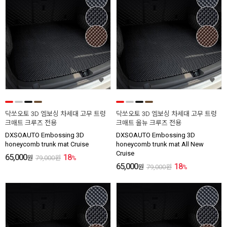
닥쏘오토 3D 엠보싱 차세대 고무 트렁
닥쏘오토 3D 엠보싱 차세대 고무 트렁
크매트 크루즈 전용
크매트 올뉴 크루즈 전용
DXSOAUTO Embossing 3D
DXSOAUTO Embossing 3D
honeycomb trunk mat Cruise
honeycomb trunk mat All New
Cruise
65,000
18
원
79,000
원
%
65,000
18
원
79,000
원
%