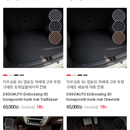
닥쏘오토 3D 엠보싱 차세대 고무 트렁
닥쏘오토 3D 엠보싱 차세대 고무 트렁
크매트 트레일블레이저 전용
크매트 쉐보레 차종 전용
DXSOAUTO Embossing 3D
DXSOAUTO Embossing 3D
honeycomb trunk mat Trailblazer
honeycomb trunk mat Chevrolet
65,000
18
65,000
18
원
79,000
원
%
원
79,000
원
%