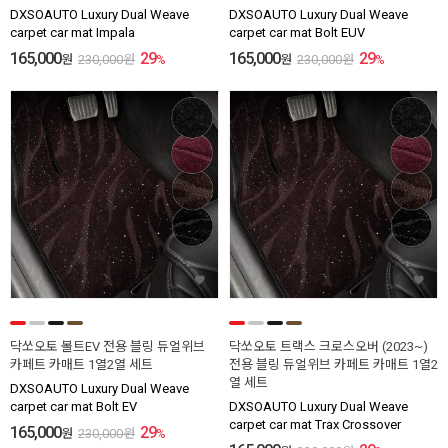
DXSOAUTO Luxury Dual Weave
DXSOAUTO Luxury Dual Weave
carpet car mat Impala
carpet car mat Bolt EUV
165,000
29
165,000
29
원
230,000
원
%
원
230,000
원
%
닥쏘오토 볼트EV 전용 블링 듀얼위브
닥쏘오토 트랙스 크로스오버 (2023~)
카페트 카매트 1열2열 세트
전용 블링 듀얼위브 카페트 카매트 1열2
열 세트
DXSOAUTO Luxury Dual Weave
carpet car mat Bolt EV
DXSOAUTO Luxury Dual Weave
carpet car mat Trax Crossover
165,000
29
원
230,000
원
%