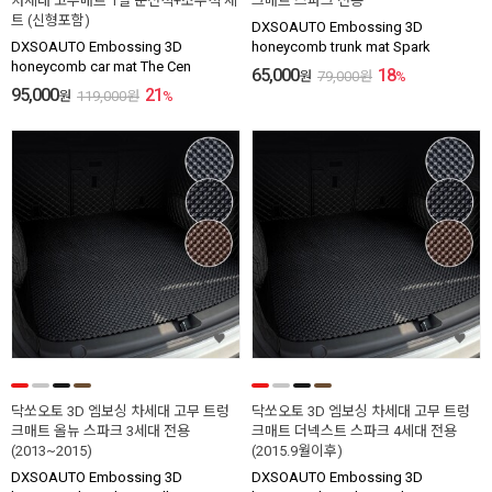
차세대 고무매트 1열 운전석+조수석 세
크매트 스파크 전용
트 (신형포함)
DXSOAUTO Embossing 3D
DXSOAUTO Embossing 3D
honeycomb trunk mat Spark
honeycomb car mat The Cen
65,000
18
원
79,000
원
%
95,000
21
원
119,000
원
%
닥쏘오토 3D 엠보싱 차세대 고무 트렁
닥쏘오토 3D 엠보싱 차세대 고무 트렁
크매트 올뉴 스파크 3세대 전용
크매트 더넥스트 스파크 4세대 전용
(2013~2015)
(2015.9월이후)
DXSOAUTO Embossing 3D
DXSOAUTO Embossing 3D