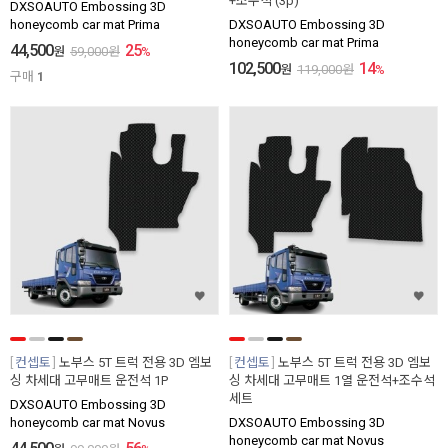
+조수석 (3p)
DXSOAUTO Embossing 3D
honeycomb car mat Prima
DXSOAUTO Embossing 3D
honeycomb car mat Prima
44,500
25
원
59,000
원
%
102,500
14
원
119,000
원
%
구매
1
컨셉토
노부스 5T 트럭 전용 3D 엠보
컨셉토
노부스 5T 트럭 전용 3D 엠보
싱 차세대 고무매트 운전석 1P
싱 차세대 고무매트 1열 운전석+조수석
세트
DXSOAUTO Embossing 3D
honeycomb car mat Novus
DXSOAUTO Embossing 3D
honeycomb car mat Novus