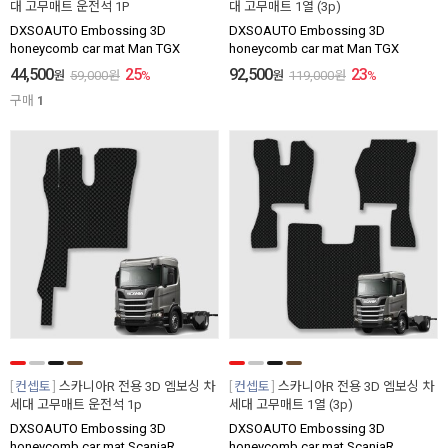
대 고무매트 운전석 1P
대 고무매트 1열 (3p)
DXSOAUTO Embossing 3D
DXSOAUTO Embossing 3D
honeycomb car mat Man TGX
honeycomb car mat Man TGX
44,500
25
92,500
23
원
59,000
원
%
원
119,000
원
%
구매
1
컨셉토
스카니아R 전용 3D 엠보싱 차
컨셉토
스카니아R 전용 3D 엠보싱 차
세대 고무매트 운전석 1p
세대 고무매트 1열 (3p)
DXSOAUTO Embossing 3D
DXSOAUTO Embossing 3D
honeycomb car mat ScaniaR
honeycomb car mat ScaniaR