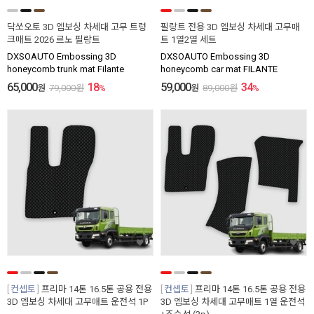
닥쏘오토 3D 엠보싱 차세대 고무 트렁
필랑트 전용 3D 엠보싱 차세대 고무매
크매트 2026 르노 필랑트
트 1열2열 세트
DXSOAUTO Embossing 3D
DXSOAUTO Embossing 3D
honeycomb trunk mat Filante
honeycomb car mat FILANTE
65,000
18
59,000
34
원
79,000
원
%
원
89,000
원
%
컨셉토
프리마 14톤 16.5톤 공용 전용
컨셉토
프리마 14톤 16.5톤 공용 전용
3D 엠보싱 차세대 고무매트 운전석 1P
3D 엠보싱 차세대 고무매트 1열 운전석