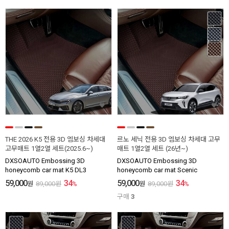
THE 2026 K5 전용 3D 엠보싱 차세대
르노 세닉 전용 3D 엠보싱 차세대 고무
고무매트 1열2열 세트(2025.6~)
매트 1열2열 세트 (26년~)
DXSOAUTO Embossing 3D
DXSOAUTO Embossing 3D
honeycomb car mat K5 DL3
honeycomb car mat Scenic
59,000
34
59,000
34
원
89,000
원
%
원
89,000
원
%
구매
3