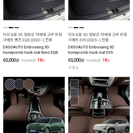
닥쏘오토 3D 엠보싱 차세대 고무 트렁
닥쏘오토 3D 엠보싱 차세대 고무 트렁
크매트 벤츠 EQB (2022~) 전용
크매트 EV5 (2025~) 전용
DXSOAUTO Embossing 3D
DXSOAUTO Embossing 3D
honeycomb trunk mat Benz EQB
honeycomb trunk mat EV5
65,000
18
65,000
18
원
79,000
원
%
원
79,000
원
%
구매
1