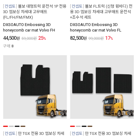
컨셉토
볼보 대형트럭 운전석 1P 전용
컨셉토
볼보 FL트럭 (신형 윙바디) 전
3D 엠보싱 차세대 고무매트
용 3D 엠보싱 차세대 고무매트 운전석
(FL/FH/FM/FMX)
+조수석 세트
DXSOAUTO Embossing 3D
DXSOAUTO Embossing 3D
honeycomb car mat Volvo FH
honeycomb car mat Volvo FL
44,500
25
82,500
17
원
59,000
원
%
원
99,000
원
%
구매
8
컨셉토
만 TGX 전용 3D 엠보싱 차세
컨셉토
만 TGX 전용 3D 엠보싱 차세