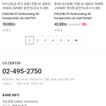
PV5 (5인승 카고 공용) 전용 3D 엠보싱
포터2 (EV공용) 전용 3D 엠보싱 차세대
차세대 고무매트 운전석+조수석 세트
고무매트 엣지형 운전석+조수석 세트
DXSOAUTO Embossing 3D
DXSOAUTO Embossing 3D
honeycomb car mat PV5
honeycomb car mat Porter2
59,000
43,000
38
원
원
69,000
원
%
구매
1
구매
1
1
2
3
4
5
CS CENTER
02-495-2750
MON-FRI : AM 09:00 - PM 06:00 / SAT, SUN, HOLIDAY OFF
LUNCH : PM 12:00 - PM 01:00
BANK INFO
국민은행 244001-04-095025