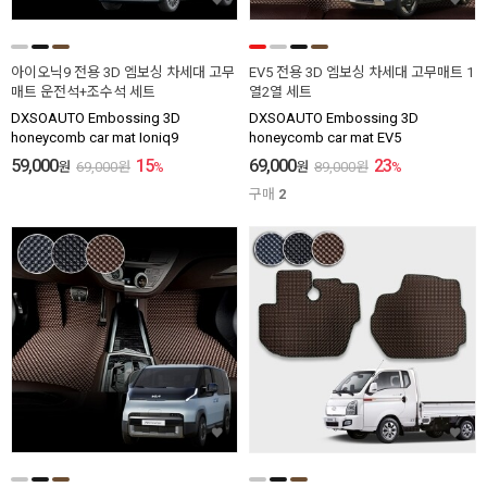
아이오닉9 전용 3D 엠보싱 차세대 고무
EV5 전용 3D 엠보싱 차세대 고무매트 1
매트 운전석+조수석 세트
열2열 세트
DXSOAUTO Embossing 3D
DXSOAUTO Embossing 3D
honeycomb car mat Ioniq9
honeycomb car mat EV5
59,000
15
69,000
23
원
69,000
원
%
원
89,000
원
%
구매
2