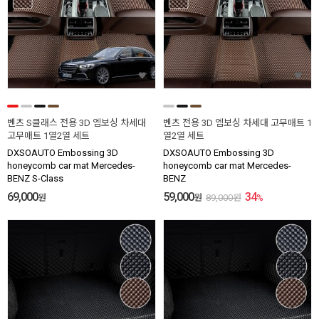
벤츠 S클래스 전용 3D 엠보싱 차세대
벤츠 전용 3D 엠보싱 차세대 고무매트 1
고무매트 1열2열 세트
열2열 세트
DXSOAUTO Embossing 3D
DXSOAUTO Embossing 3D
honeycomb car mat Mercedes-
honeycomb car mat Mercedes-
BENZ S-Class
BENZ
69,000
59,000
34
원
원
89,000
원
%