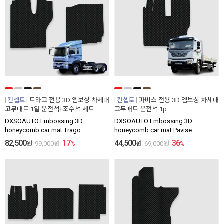
컨셉토
트라고 전용 3D 엠보싱 차세대
컨셉토
파비스 전용 3D 엠보싱 차세대
고무매트 1열 운전석+조수석 세트
고무매트 운전석 1p
DXSOAUTO Embossing 3D
DXSOAUTO Embossing 3D
honeycomb car mat Trago
honeycomb car mat Pavise
82,500
17
44,500
36
원
99,000
원
%
원
69,000
원
%