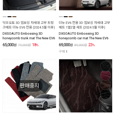
닥쏘오토 3D 엠보싱 차세대 고무 트렁
더뉴 EV6 전용 3D 엠보싱 차세대 고무
크매트 더뉴 EV6 전용 (2024.5월 이후)
매트 1열2열 세트 (2024.5월 이후)
DXSOAUTO Embossing 3D
DXSOAUTO Embossing 3D
honeycomb trunk mat The New EV6
honeycomb car mat The New EV6
65,000
18
69,000
23
원
79,000
원
%
원
89,000
원
%
구매
1
판매중지