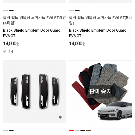
블랙 쉴드 엠블럼 도어가드 EV6 GT라인
블랙 쉴드 엠블럼 도어가드 EV6 GT(B타
(A타입)
입)
Black Shield Emblem Door Guard
Black Shield Emblem Door Guard
EV6 GT
EV6 GT
14,000
14,000
원
원
구매
4
판매중지