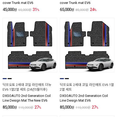
cover Trunk mat EV6
cover Trunk mat EV6
45,000
31
65,000
24
원
65,000
원
%
원
85,000
원
%
닥쏘오토 2세대 코일 라인매트 더뉴
닥쏘오토 2세대 코일 라인매트 EV6 1열
EV6 1열2열 세트 (24년5월이후)
2열 세트
DXSOAUTO 2nd Generation Coil
DXSOAUTO 2nd Generation Coil
Line Design Mat The New EV6
Line Design Mat EV6
85,000
27
85,000
27
원
115,000
원
%
원
115,000
원
%