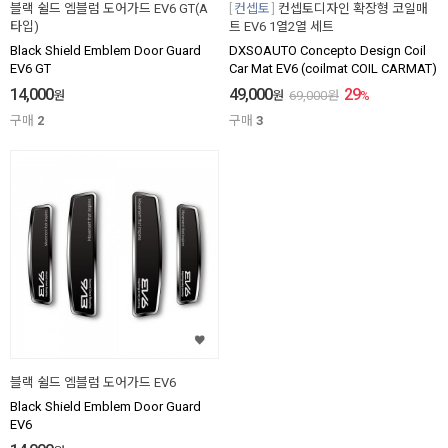
블랙 쉴드 엠블럼 도어가드 EV6 GT(A
컨셉토
컨셉토디자인 확장형 코일매
타입)
트 EV6 1열2열 세트
Black Shield Emblem Door Guard
DXSOAUTO Concepto Design Coil
EV6 GT
Car Mat EV6 (coilmat COIL CARMAT)
14,000
49,000
29
원
원
69,000
원
%
구매
2
구매
3
블랙 쉴드 엠블럼 도어가드 EV6
Black Shield Emblem Door Guard
EV6