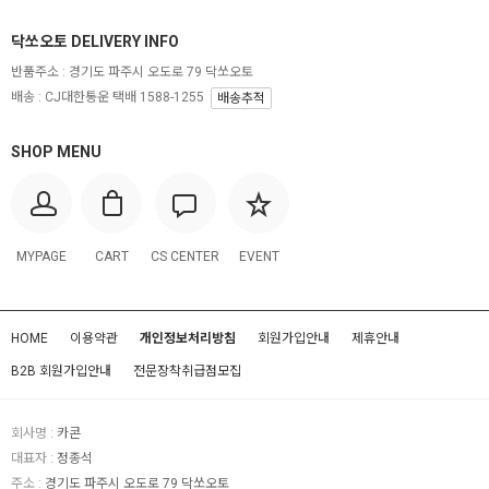
닥쏘오토 DELIVERY INFO
반품주소 :
경기도 파주시 오도로 79 닥쏘오토
배송 : CJ대한통운 택배 1588-1255
배송추적
SHOP MENU
MYPAGE
CART
CS CENTER
EVENT
HOME
이용약관
개인정보처리방침
회원가입안내
제휴안내
B2B 회원가입안내
전문장착취급점모집
회사명 :
카콘
대표자 :
정종석
주소 :
경기도 파주시 오도로 79 닥쏘오토