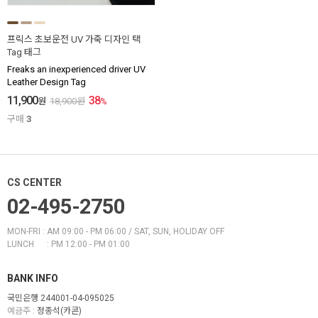
프릭스 초보운전 UV 가죽 디자인 택
Tag 태그
Freaks an inexperienced driver UV
Leather Design Tag
11,900
38
원
18,900
원
%
구매
3
CS CENTER
02-495-2750
MON-FRI : AM 09:00 - PM 06:00 / SAT, SUN, HOLIDAY OFF
LUNCH : PM 12:00 - PM 01:00
BANK INFO
국민은행 244001-04-095025
예금주 :
정종석(카콘)