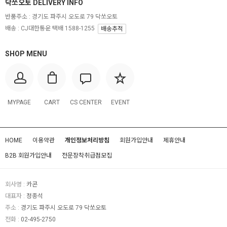
닥쏘오토 DELIVERY INFO
반품주소 :
경기도 파주시 오도로 79 닥쏘오토
배송 : CJ대한통운 택배 1588-1255
배송추적
SHOP MENU
MYPAGE
CART
CS CENTER
EVENT
HOME
이용약관
개인정보처리방침
회원가입안내
제휴안내
B2B 회원가입안내
전문장착취급점모집
회사명 :
카콘
대표자 :
정종석
주소 :
경기도 파주시 오도로 79 닥쏘오토
전화 :
02-495-2750