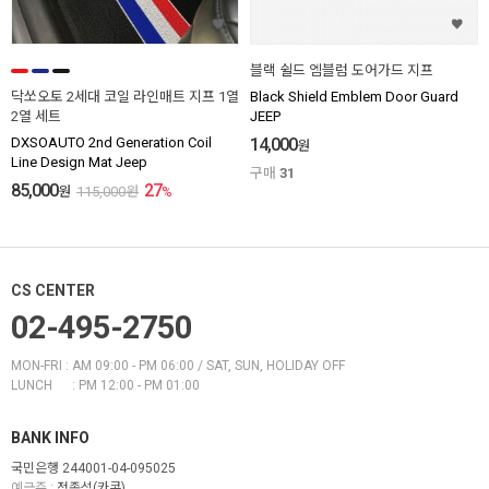
블랙 쉴드 엠블럼 도어가드 지프
닥쏘오토 2세대 코일 라인매트 지프 1열
Black Shield Emblem Door Guard
2열 세트
JEEP
DXSOAUTO 2nd Generation Coil
14,000
원
Line Design Mat Jeep
구매
31
85,000
27
원
115,000
원
%
CS CENTER
02-495-2750
MON-FRI : AM 09:00 - PM 06:00 / SAT, SUN, HOLIDAY OFF
LUNCH : PM 12:00 - PM 01:00
BANK INFO
국민은행 244001-04-095025
예금주 :
정종석(카콘)