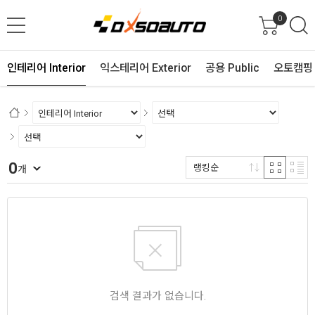
0
인테리어 Interior
익스테리어 Exterior
공용 Public
오토캠핑 
0
랭킹순
개
검색 결과가 없습니다.